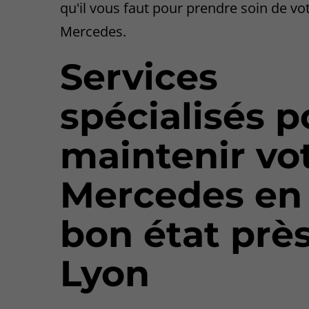
qu'il vous faut pour prendre soin de vo
Mercedes.
Services
spécialisés p
maintenir vo
Mercedes en
bon état prè
Lyon