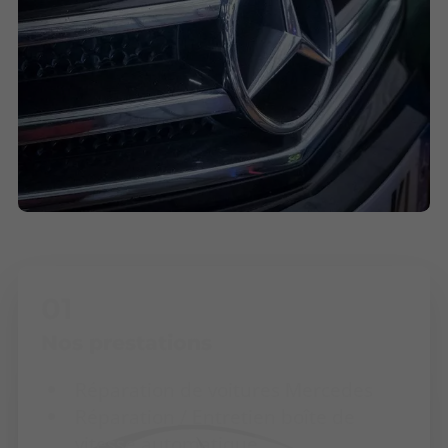
Nos prestations
Réparation de voitures Mercedes
Réparation / Entretien boîte de
vitesse automatique